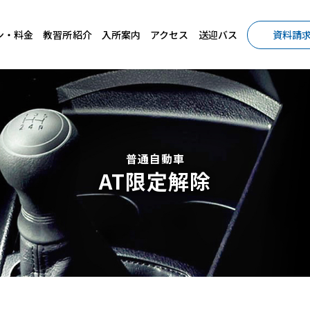
ン・料金
教習所紹介
入所案内
アクセス
送迎バス
資料請
普通自動車
AT限定解除