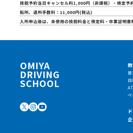
技能予約当日キャンセル料1,000円（非課税）・検定予約
転所、退所手数料：11,000円(税込)
入所申込後は、未使用の技能料金と検定料・卒業証明書
OMIYA
教
DRIVING
普
SCHOOL
自
A
ペ
ド
企