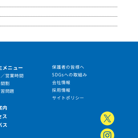
生メニュー
保護者の皆様へ
SDGsへの取組み
日／営業時間
会社情報
時間割
採用情報
練習問題
サイトポリシー
案内
セス
バス