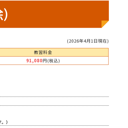
(2026年4月1日現在)
教習料金
91,080
円(税込)
す。）