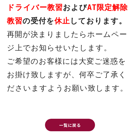
ドライバー教習
および
AT限定解除
教習
の受付を
休止
しております。
再開が決まりましたらホームペー
ジ上でお知らせいたします。
ご希望のお客様には大変ご迷惑
を
お掛け致しますが、
何卒ご了承く
ださいますようお願い致します。
一覧に戻る