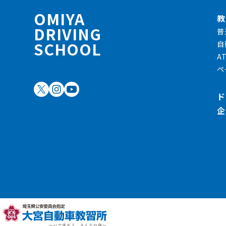
OMIYA
教
DRIVING
普
SCHOOL
自
A
ペ
ド
企