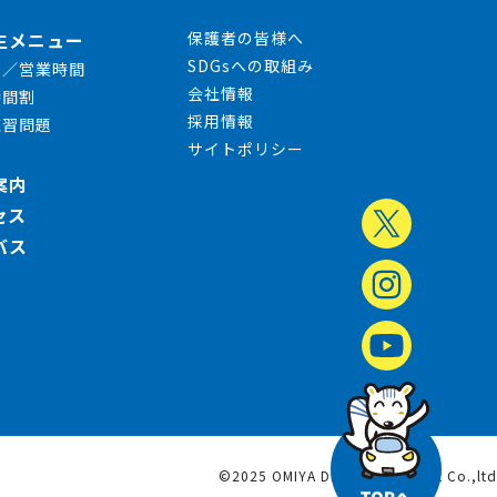
生メニュー
保護者の皆様へ
SDGsへの取組み
日／営業時間
会社情報
時間割
採用情報
練習問題
サイトポリシー
案内
セス
バス
©2025 OMIYA DRIVING SCHOOL Co.,ltd