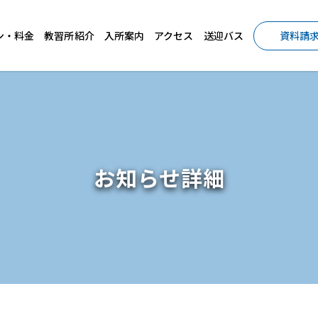
ン・料金
教習所紹介
入所案内
アクセス
送迎バス
資料請
お知らせ詳細