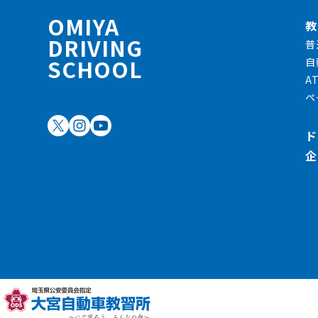
OMIYA
教
DRIVING
普
SCHOOL
自
A
ペ
ド
企