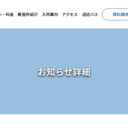
ン・料金
教習所紹介
入所案内
アクセス
送迎バス
資料請
お知らせ詳細