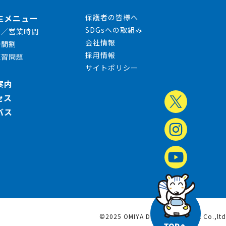
生メニュー
保護者の皆様へ
SDGsへの取組み
日／営業時間
会社情報
時間割
採用情報
練習問題
サイトポリシー
案内
セス
バス
©2025 OMIYA DRIVING SCHOOL Co.,ltd