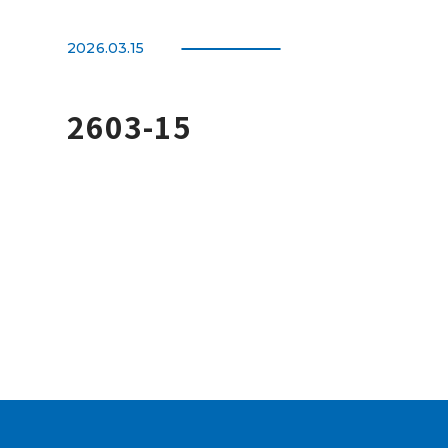
2026.03.15
2603-15