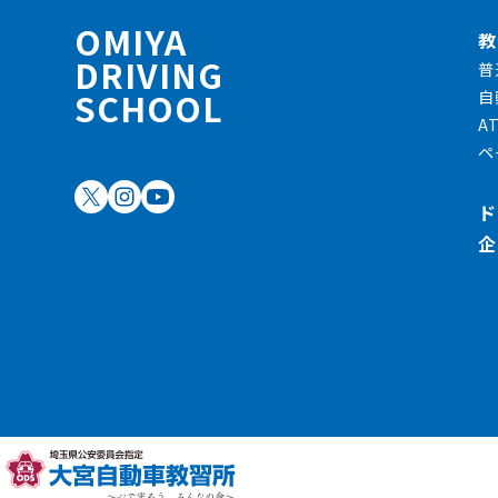
OMIYA
教
DRIVING
普
SCHOOL
自
A
ペ
ド
企