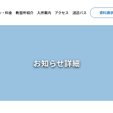
ン・料金
教習所紹介
入所案内
アクセス
送迎バス
資料請
お知らせ詳細