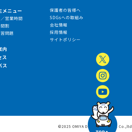
生メニュー
保護者の皆様へ
SDGsへの取組み
日／営業時間
会社情報
時間割
採用情報
練習問題
サイトポリシー
案内
セス
バス
©2025 OMIYA DRIVING SCHOOL Co.,ltd