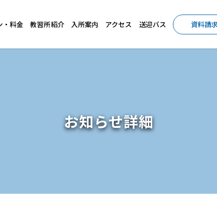
ン・料金
教習所紹介
入所案内
アクセス
送迎バス
資料請
お知らせ詳細