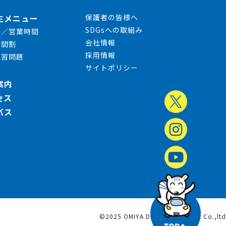
生メニュー
保護者の皆様へ
SDGsへの取組み
日／営業時間
会社情報
時間割
採用情報
練習問題
サイトポリシー
案内
セス
バス
©2025 OMIYA DRIVING SCHOOL Co.,ltd