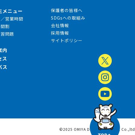
生メニュー
保護者の皆様へ
SDGsへの取組み
日／営業時間
会社情報
時間割
採用情報
練習問題
サイトポリシー
案内
セス
バス
©2025 OMIYA DRIVING SCHOOL Co.,ltd