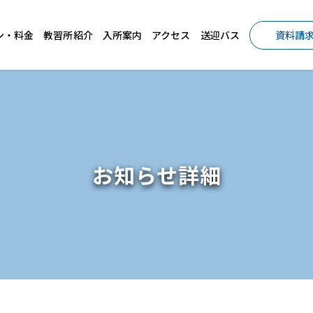
ン・料金
教習所紹介
入所案内
アクセス
送迎バス
資料請
お知らせ詳細