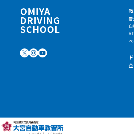
OMIYA
教
DRIVING
普
SCHOOL
自
A
ペ
ド
企