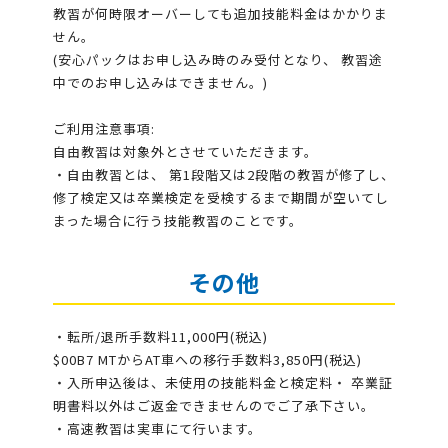
教習が何時限オーバーしても追加技能料金はかかりま
せん。
(安心パックはお申し込み時のみ受付となり、 教習途
中でのお申し込みはできません。)
ご利用注意事項:
自由教習は対象外とさせていただきます。
・自由教習とは、 第1段階又は2段階の教習が修了し、
修了検定又は卒業検定を受検するまで期間が空いてし
まった場合に行う技能教習のことです。
その他
・転所/退所手数料11,000円(税込)
$00B7 MTからAT車への移行手数料3,850円(税込)
・入所申込後は、未使用の技能料金と検定料・ 卒業証
明書料以外はご返金できませんのでご了承下さい。
・高速教習は実車にて行います。