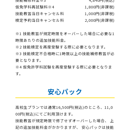
技能補修料金※3
4,840円(税込)
仮免学科再試験料※4
1,800円(非課税)
技能教習当日キャンセル料
1,000円(非課税)
検定予約当日キャンセル料
2,000円(非課税)
※1 技能教習が規定時限をオーバーした場合に必要な1
時限あたりの追加技能料金。
※2 技能検定を再度受験する際に必要となります。
※3 技能検定不合格時に1時限以上の技能補修教習が必
要となります。
※4 仮免許学科試験を再度受験する際に必要となりま
す。
安心パック
高校生プランでは通常16,500円(税込)のところ、11,0
00円(税込)にてご利用頂けます。
技能教習が規定時限で修了せずオーバーした場合、 上
記の追加技能料金がかかりますが、 安心パックは技能